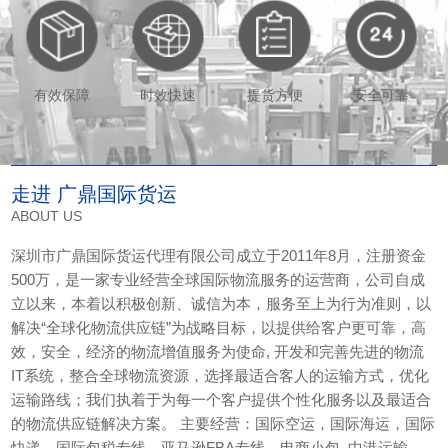
有效保障
时效快速
提货方便
安全可靠
走进 广鼎国际货运
ABOUT US
深圳市广鼎国际货运代理有限公司成立于2011年8月，注册资金
500万，是一家专业经营全球国际物流服务的运营商，公司自成
立以来，本着以积极创新、诚信为本，服务至上为行为准则，以
解决“全球化物流供应链”为战略目标，以提供给客户更可靠，高
效，安全，经济的物流增值服务为使命, 开发和完善先进的物流
IT系统，整合全球物流资源，选择最适合客人的运输方式，优化
运输路线；我们执着于为每一个客户提供个性化服务以及最适合
的物流供应链解决方案。 主要经营：国际空运，国际海运，国际
快递，国际包税专线，亚马逊FBA专线，电商小包, 中港运输，