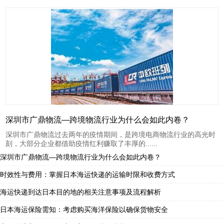
深圳市广鼎物流—跨境物流行业为什么会如此内卷？
深圳市广鼎物流过去两年的疫情期间，是跨境电商物流行业的高光时
刻，大部分企业都借助疫情红利赚取了丰厚的......
深圳市广鼎物流—跨境物流行业为什么会如此内卷？
时效性与费用：掌握日本海运快递的运输时限和收费方式
海运快递到达日本目的地的相关注意事项及流程解析
日本海运保险需知：考虑购买海洋保险以确保货物安全