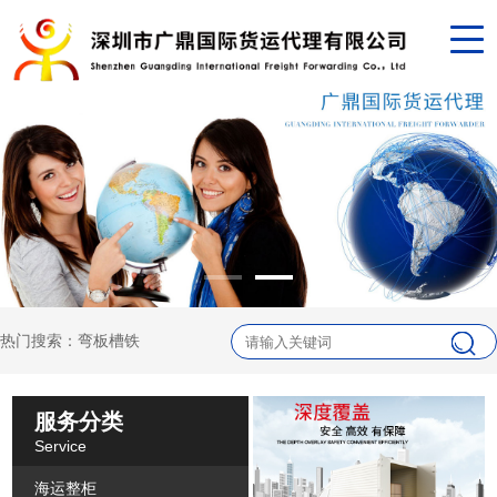
热门搜索：弯板槽铁
服务分类
Service
海运整柜