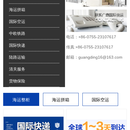
海运拼箱
国际空运
中欧铁路
电话：+86-0755-23107617
国际快递
传真:+86-0755-23107617
邮箱：guangding16@163.com
陆路运输
清关服务
货物保险
海运整柜
海运拼箱
国际空运