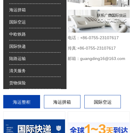
海运拼箱
国际空运
中欧铁路
电话：+86-0755-23107617
国际快递
传真:+86-0755-23107617
邮箱：guangding16@163.com
陆路运输
清关服务
货物保险
海运整柜
海运拼箱
国际空运