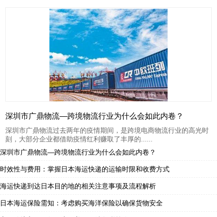
深圳市广鼎物流—跨境物流行业为什么会如此内卷？
深圳市广鼎物流过去两年的疫情期间，是跨境电商物流行业的高光时
刻，大部分企业都借助疫情红利赚取了丰厚的......
深圳市广鼎物流—跨境物流行业为什么会如此内卷？
时效性与费用：掌握日本海运快递的运输时限和收费方式
海运快递到达日本目的地的相关注意事项及流程解析
日本海运保险需知：考虑购买海洋保险以确保货物安全