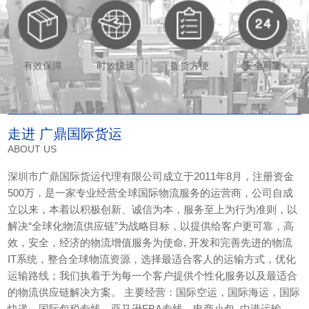
有效保障
时效快速
提货方便
安全可靠
走进 广鼎国际货运
ABOUT US
深圳市广鼎国际货运代理有限公司成立于2011年8月，注册资金
500万，是一家专业经营全球国际物流服务的运营商，公司自成
立以来，本着以积极创新、诚信为本，服务至上为行为准则，以
解决“全球化物流供应链”为战略目标，以提供给客户更可靠，高
效，安全，经济的物流增值服务为使命, 开发和完善先进的物流
IT系统，整合全球物流资源，选择最适合客人的运输方式，优化
运输路线；我们执着于为每一个客户提供个性化服务以及最适合
的物流供应链解决方案。 主要经营：国际空运，国际海运，国际
快递，国际包税专线，亚马逊FBA专线，电商小包, 中港运输，