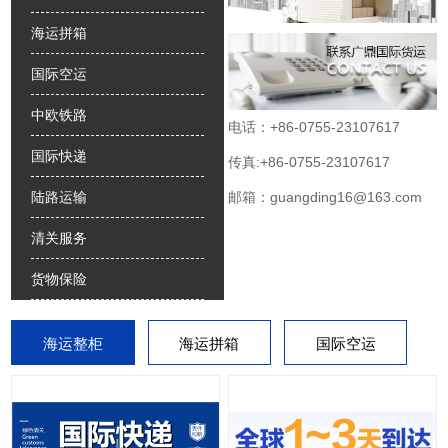
海运拼箱
国际空运
中欧铁路
电话：+86-0755-23107617
国际快递
传真:+86-0755-23107617
邮箱：guangding16@163.com
陆路运输
清关服务
货物保险
海运整柜
海运拼箱
国际空运