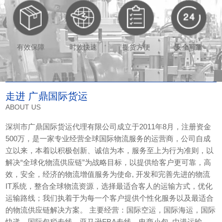
有效保障
时效快速
提货方便
安全可靠
走进 广鼎国际货运
ABOUT US
深圳市广鼎国际货运代理有限公司成立于2011年8月，注册资金
500万，是一家专业经营全球国际物流服务的运营商，公司自成
立以来，本着以积极创新、诚信为本，服务至上为行为准则，以
解决“全球化物流供应链”为战略目标，以提供给客户更可靠，高
效，安全，经济的物流增值服务为使命, 开发和完善先进的物流
IT系统，整合全球物流资源，选择最适合客人的运输方式，优化
运输路线；我们执着于为每一个客户提供个性化服务以及最适合
的物流供应链解决方案。 主要经营：国际空运，国际海运，国际
快递，国际包税专线，亚马逊FBA专线，电商小包, 中港运输，