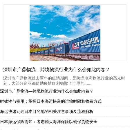
深圳市广鼎物流—跨境物流行业为什么会如此内卷？
深圳市广鼎物流过去两年的疫情期间，是跨境电商物流行业的高光时
刻，大部分企业都借助疫情红利赚取了丰厚的......
深圳市广鼎物流—跨境物流行业为什么会如此内卷？
时效性与费用：掌握日本海运快递的运输时限和收费方式
海运快递到达日本目的地的相关注意事项及流程解析
日本海运保险需知：考虑购买海洋保险以确保货物安全